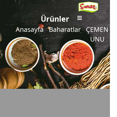
Ürünler
Anasayfa
Baharatlar
ÇEMEN
UNU