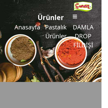
Ürünler
Anasayfa
Pastalık
DAMLA
Ürünler
DROP
FİLDİŞİ