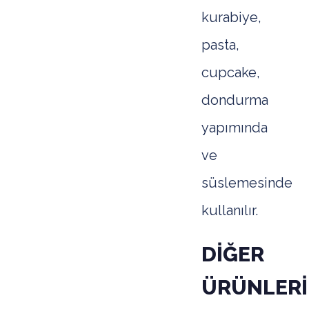
kurabiye,
pasta,
cupcake,
dondurma
yapımında
ve
süslemesinde
kullanılır.
DİĞER
ÜRÜNLERİ