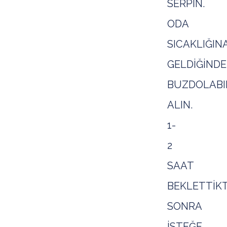
SERPİN.
ODA
SICAKLIĞIN
GELDİĞİNDE
BUZDOLABI
ALIN.
1-
2
SAAT
BEKLETTİK
SONRA
İSTEĞE