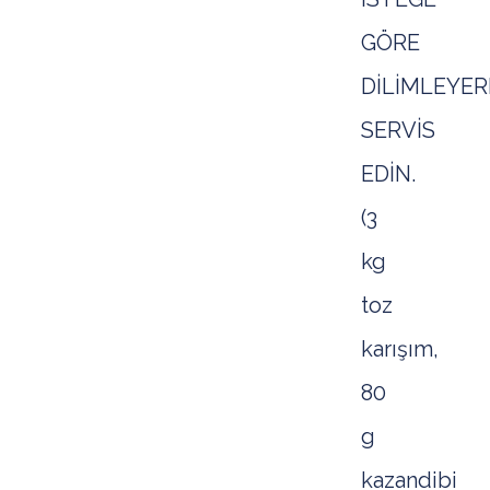
GÖRE
DİLİMLEYER
SERVİS
EDİN.
(3
kg
toz
karışım,
80
g
kazandibi