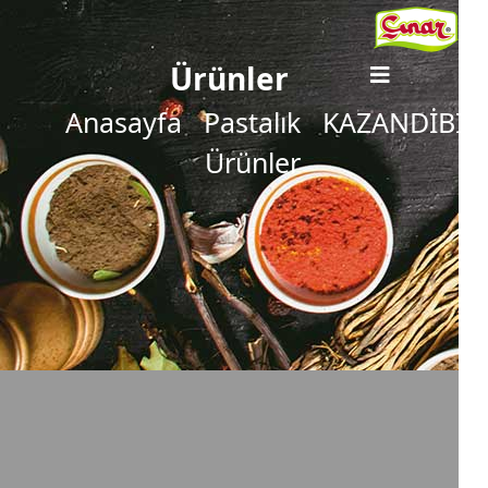
Ürünler
Anasayfa
Pastalık
KAZANDİBİ
Ürünler