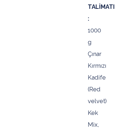
TALİMATI
:
1000
g
Çınar
Kırmızı
Kadife
(Red
velvet)
Kek
Mix,