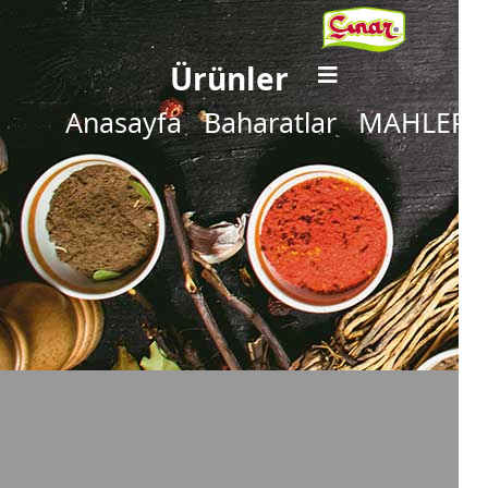
Ürünler
Anasayfa
Baharatlar
MAHLEP