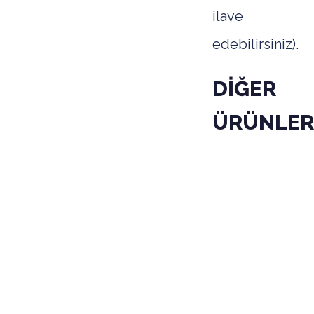
ilave
edebilirsiniz).
DİĞER
ÜRÜNLER