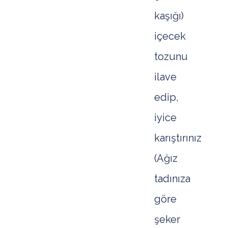
kaşığı)
içecek
tozunu
ilave
edip,
iyice
karıştırınız
(Ağız
tadınıza
göre
şeker