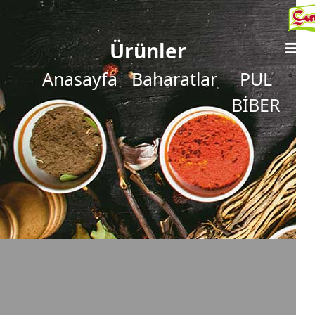
Ürünler
Anasayfa
Baharatlar
PUL
BİBER