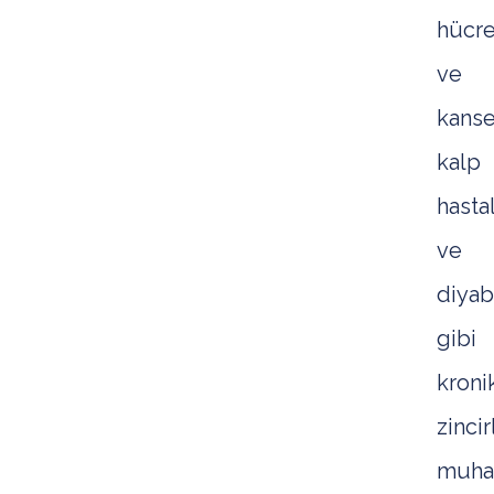
hücre
ve
kanse
kalp
hastal
ve
diyab
gibi
kroni
zincir
muha