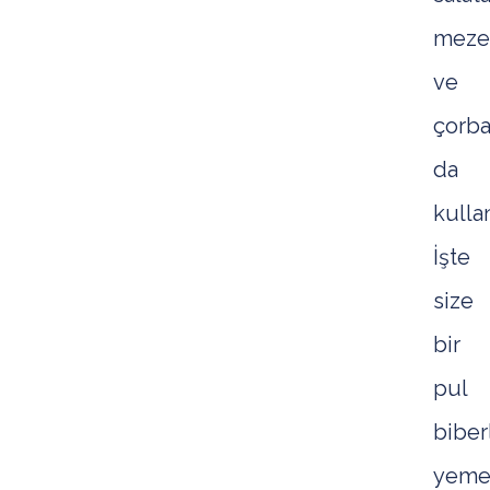
meze
ve
çorba
da
kullan
İşte
size
bir
pul
biber
yeme