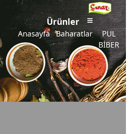
Ürünler
Anasayfa
Baharatlar
PUL
BİBER