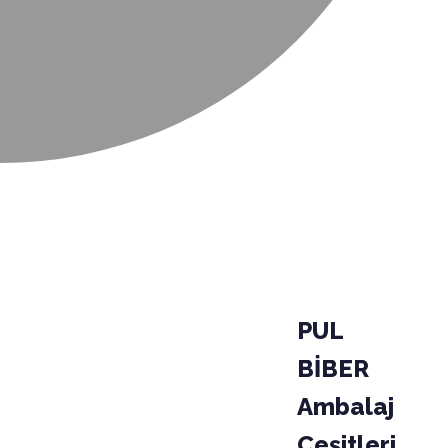
PUL
BİBER
Ambalaj
Çeşitleri