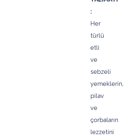
:
Her
türlü
etli
ve
sebzeli
yemeklerin,
pilav
ve
çorbaların
lezzetini