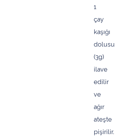
1
çay
kaşığı
dolusu
(3g)
ilave
edilir
ve
ağır
ateşte
pişirilir.