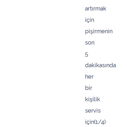
artırmak
için
pişirmenin
son
5
dakikasında
her
bir
kişilik
servis
için(1/4)