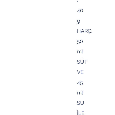
:
40
g
HARÇ,
50
ml
SÜT
VE
45
ml
SU
İLE