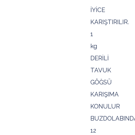
İYİCE
KARIŞTIRILIR.
1
kg
DERİLİ
TAVUK
GÖĞSÜ
KARIŞIMA
KONULUR
BUZDOLABIND
12