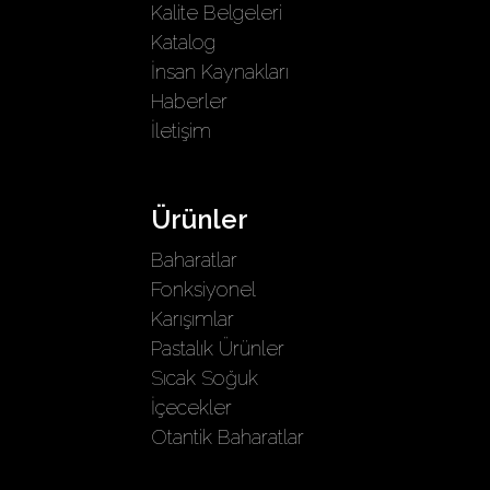
Kalite Belgeleri
Katalog
İnsan Kaynakları
Haberler
İletişim
Ürünler
Baharatlar
Fonksiyonel
Karışımlar
Pastalık Ürünler
Sıcak Soğuk
İçecekler
Otantik Baharatlar