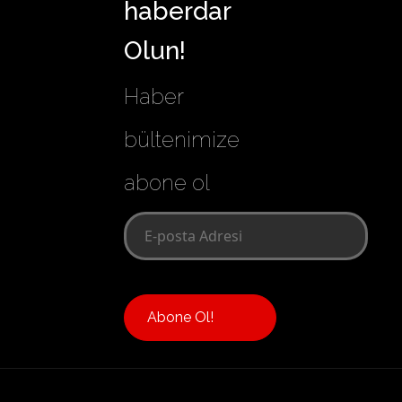
haberdar
Olun!
Haber
bültenimize
abone ol
Abone Ol!