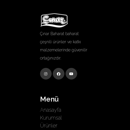
Çınar Baharat baharat
çeşnili ürünler ve katkı
malzemelerinde güvenilir
ortağınızdır.
Menü
Anasayfa
Kurumsal
Ürünler