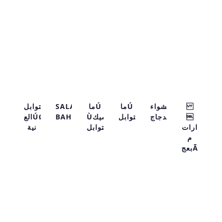
التوابل
SALATA
ماÚ
ماÚ
الشواء
العÚØ
BAHARATI
Ùسيك
التوابل
الدجاج
ارات
التوابل
نية
م
بعجÃ
SALATA
ماú
الشواء
التوابل
BAHARATI
ماú
التوابل
الدجاج
ùسيك
العÚø
التوابل
نية
ارات
م
بعجÃ