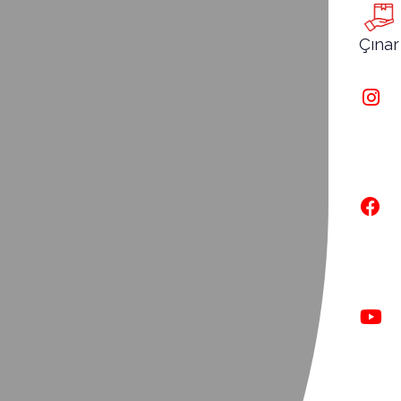
Çınar