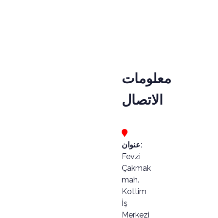
معلومات
الاتصال
عنوان:
Fevzi
Çakmak
mah.
Kottim
İş
Merkezi