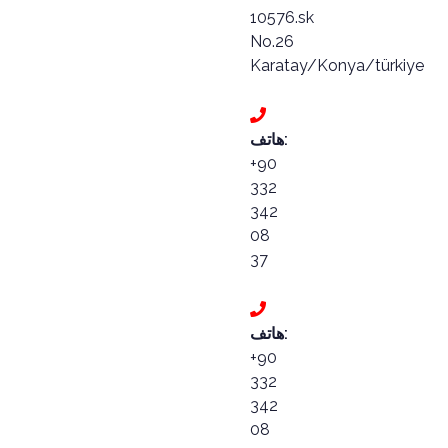
10576.sk
No.26
Karatay/Konya/türkiye
هاتف:
+90
332
342
08
37
هاتف:
+90
332
342
08