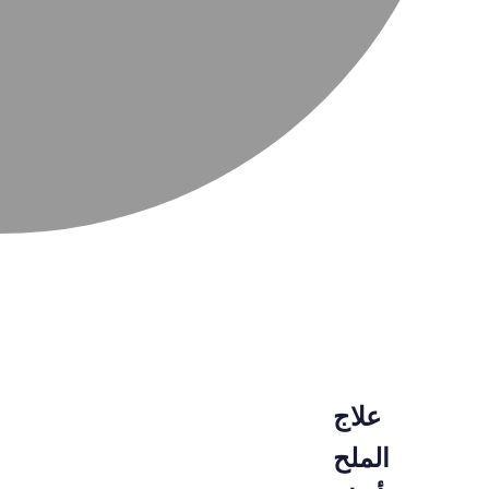
علاج
الملح