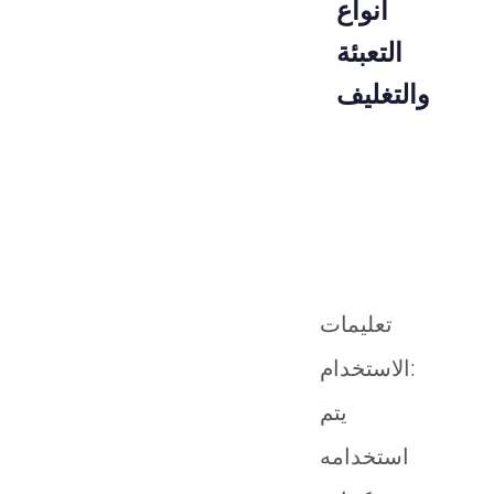
أنواع
التعبئة
والتغليف
رمزالمنتوج
طَرد
02-020-02
قطعة
تعليمات
الاستخدام:
يتم
استخدامه