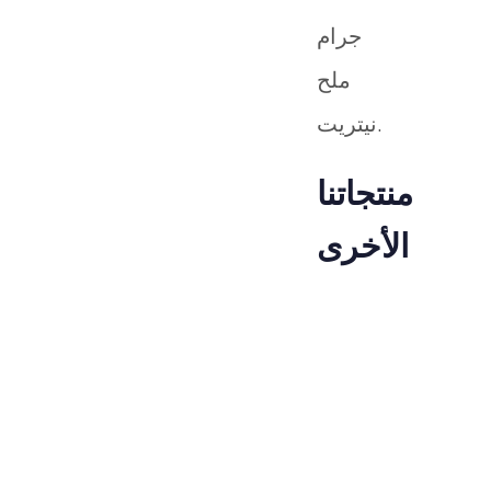
جرام
ملح
نيتريت.
منتجاتنا
الأخرى