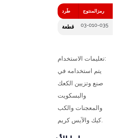
دد الكارتون
رمزالمنتوج
طَرد
03-010-035
10
قطعة
تعليمات الاستخدام:
يتم استخدامه في
صنع وتزيين الكعك
والبسكويت
والمعجنات والكب
كيك والآيس كريم.