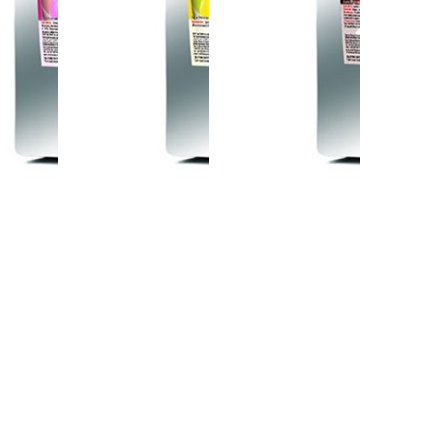
وكولاتة
بودنغ 
بودنغ الشوكولاتة
بودنغ بنكهة الموز
كنة
الفر