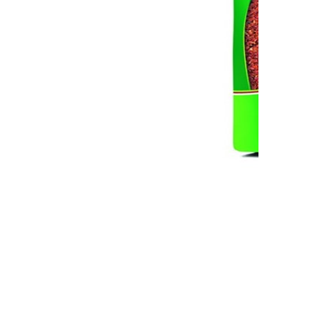
لفلفل
الفلفل الحار جدا