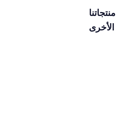
منتجاتنا
الأخرى