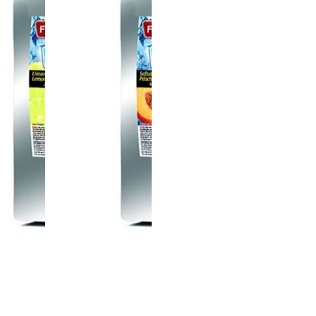
مسحوق مشروب
مسحوق 