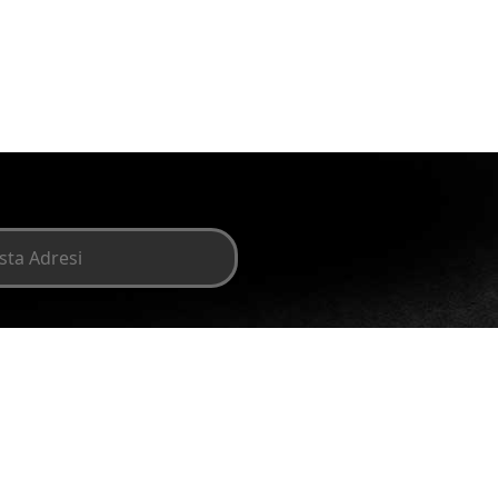
بنكهة التفاح
بنكهة ا
RUO
FURUO
مسحوق
مسح
مشروب
مشر
بنكهة
بنك
التفاح
الكي
RUO
FURUO
اشترك الآن!