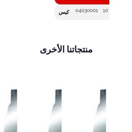
04030001
10
كيس
منتجاتنا الأخرى