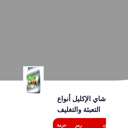
شاي الإكليل أنواع
التعبئة والتغليف
عدد الكرتون
رمز
حزمة