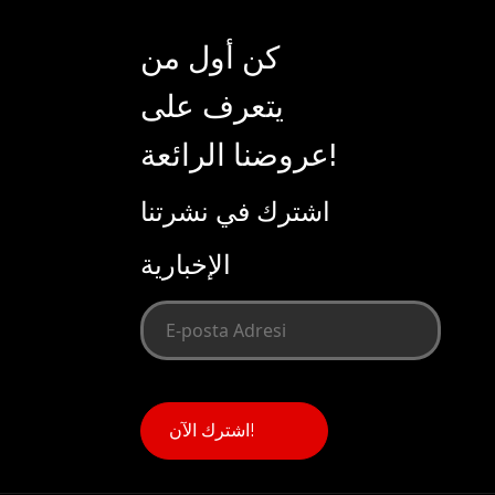
كن أول من
يتعرف على
عروضنا الرائعة!
اشترك في نشرتنا
الإخبارية
اشترك الآن!